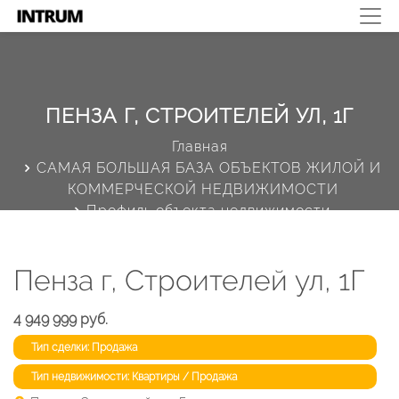
ПЕНЗА Г, СТРОИТЕЛЕЙ УЛ, 1Г
Главная
САМАЯ БОЛЬШАЯ БАЗА ОБЪЕКТОВ ЖИЛОЙ И
КОММЕРЧЕСКОЙ НЕДВИЖИМОСТИ
Профиль объекта недвижимости
Пенза г, Строителей ул, 1Г
4 949 999 руб.
Тип сделки: Продажа
Тип недвижимости: Квартиры / Продажа