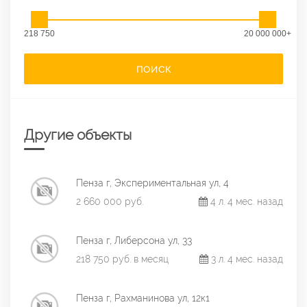
218 750
20 000 000+
ПОИСК
Другие объекты
Пенза г, Экспериментальная ул, 4
2 660 000 руб.
4 л. 4 мес. назад
Пенза г, Либерсона ул, 33
218 750 руб. в месяц
3 л. 4 мес. назад
Пенза г, Рахманинова ул, 12к1