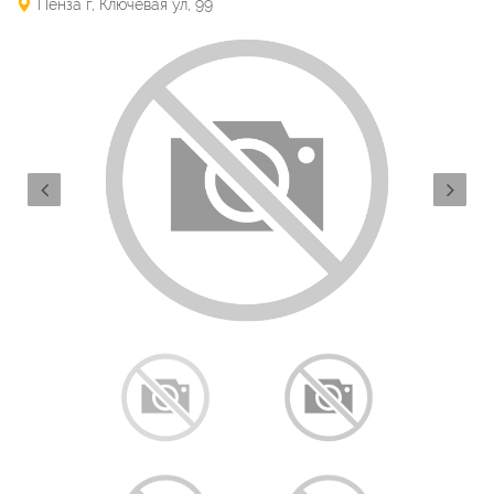
Пенза г, Ключевая ул, 99