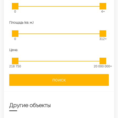
0
4+
Площадь (кв. м.)
0
312+
Цена
218 750
20 000 000+
ПОИСК
Другие объекты