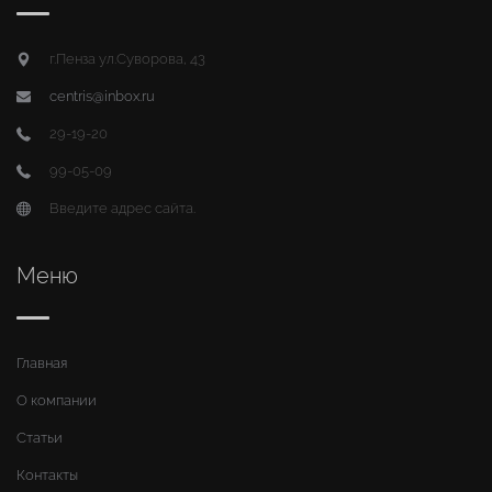
г.Пенза ул.Суворова, 43
centris@inbox.ru
29-19-20
99-05-09
Введите адрес сайта.
Меню
Главная
О компании
Статьи
Контакты