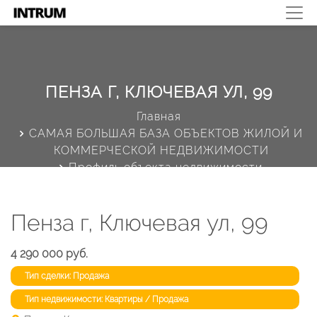
ПЕНЗА Г, КЛЮЧЕВАЯ УЛ, 99
Главная
САМАЯ БОЛЬШАЯ БАЗА ОБЪЕКТОВ ЖИЛОЙ И
КОММЕРЧЕСКОЙ НЕДВИЖИМОСТИ
Профиль объекта недвижимости
Пенза г, Ключевая ул, 99
4 290 000 руб.
Тип сделки: Продажа
Тип недвижимости: Квартиры / Продажа