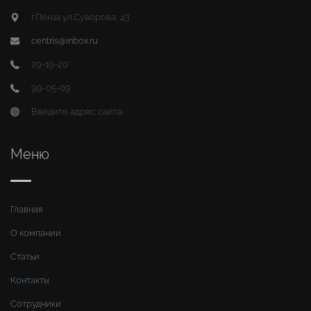
г.Пенза ул.Суворова, 43
centris@inbox.ru
29-19-20
99-05-09
Введите адрес сайта.
Меню
Главная
О компании
Статьи
Контакты
Сотрудники