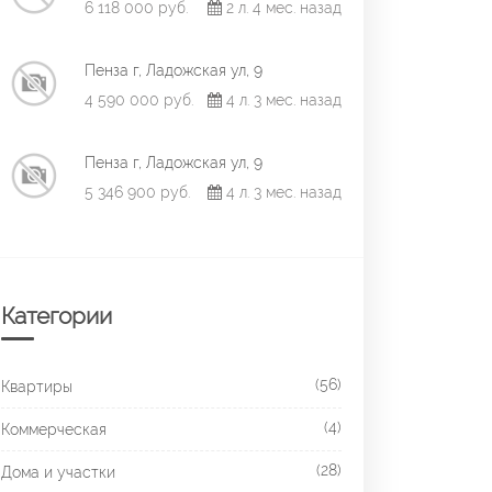
6 118 000 руб.
2 л. 4 мес. назад
Пенза г, Ладожская ул, 9
4 590 000 руб.
4 л. 3 мес. назад
Пенза г, Ладожская ул, 9
5 346 900 руб.
4 л. 3 мес. назад
Категории
(56)
Квартиры
(4)
Коммерческая
(28)
Дома и участки