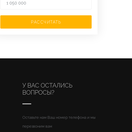
РАССЧИТАТЬ
У ВАС ОСТАЛИСЬ
ВОПРОСЫ?
Оставьте нам Ваш номер телефона и мы
перезвоним вам