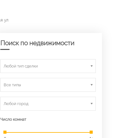
я ул
Поиск по недвижимости
Любой тип сделки
Все типы
Любой город
Число комнат