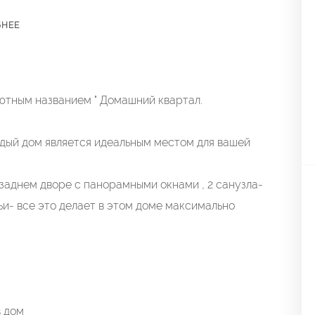
БНЕЕ
ютным названием " Домашний квартал.
ждый дом является идеальным местом для вашей
заднем дворе с панорамными окнами , 2 санузла-
и- все это делает в этом доме максимально
в дом