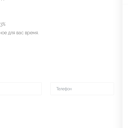
 3%
ое для вас время.