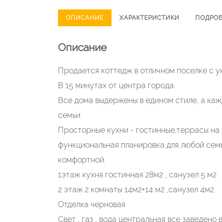
ОПИСАНИЕ
ХАРАКТЕРИСТИКИ
ПОДРО
Описание
Продается коттедж в отличном поселке с у
В 15 минутах от центра города.
Все дома выдержены в едином стиле, а ка
семьи.
Просторные кухни - гостинные,террасы на 
функциональная планировка для любой семь
комфортной.
1этаж кухня гостинная 28м2 , санузел 5 м2
2 этаж 2 комнаты 14м2+14 м2 ,санузел 4м2
Отделка черновая
Свет , газ , вода центральная все заведено 