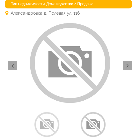
Тип недвижимости: Дома и участки / Продажа
Александровка д, Полевая ул, 116