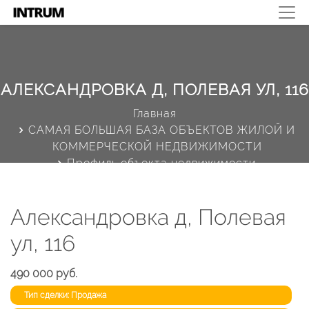
АЛЕКСАНДРОВКА Д, ПОЛЕВАЯ УЛ, 116
Главная
САМАЯ БОЛЬШАЯ БАЗА ОБЪЕКТОВ ЖИЛОЙ И
КОММЕРЧЕСКОЙ НЕДВИЖИМОСТИ
Профиль объекта недвижимости
Александровка д, Полевая
ул, 116
490 000 руб.
Тип сделки: Продажа