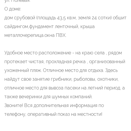
ул. Полевая.
О доме:
дом срубовой (площадь 43,5 кв.м, земля 24 сотки) обшит
сайдингом,фундамент ленточный, крыша
металлочерепица.окна ПВХ.
Удобное место расположение - на краю села , рядом
протекает чистая, прохладная речка , организованный
ухоженный пляж. Отличное место для отдыха. Здесь
найдут свое занятие грибники, рыболовы, охотники,
отличное место для вывоза пасеки на летний период. а
также вечеринки для шумных компаний.
Звоните! Вся дополнительная информация по
телефону, оперативный показ на местности!