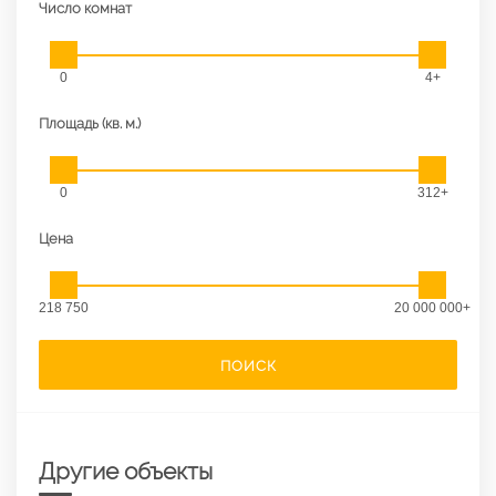
Число комнат
0
4+
Площадь (кв. м.)
0
312+
Цена
218 750
20 000 000+
ПОИСК
Другие объекты