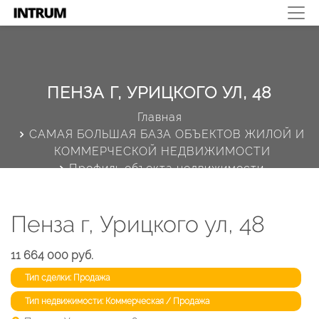
ПЕНЗА Г, УРИЦКОГО УЛ, 48
Главная
САМАЯ БОЛЬШАЯ БАЗА ОБЪЕКТОВ ЖИЛОЙ И
КОММЕРЧЕСКОЙ НЕДВИЖИМОСТИ
Профиль объекта недвижимости
Пенза г, Урицкого ул, 48
11 664 000 руб.
Тип сделки: Продажа
Тип недвижимости: Коммерческая / Продажа