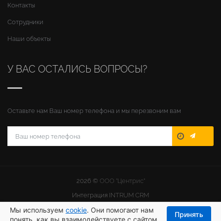
Контакты
Сотрудники
Наши объекты
У ВАС ОСТАЛИСЬ ВОПРОСЫ?
Оставьте нам Ваш номер телефона и мы перезвоним вам
2026 ©
ООО "Центрис"
Интеграция
INTRUM CRM
Мы используем
cookie
. Они помогают нам
Принять
понять, как вы взаимодействуете с сайтом.