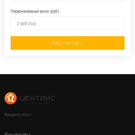
Первоначальный взнос (руб.)
РАССЧИТАТЬ
Введите текст