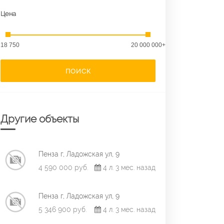
Цена
18 750
20 000 000+
ПОИСК
Другие объекты
Пенза г, Ладожская ул, 9
4 590 000 руб.
4 л. 3 мес. назад
Пенза г, Ладожская ул, 9
5 346 900 руб.
4 л. 3 мес. назад