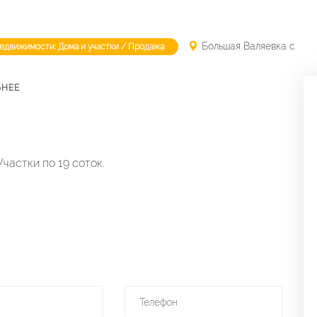
Большая Валяевка с
недвижимости: Дома и участки / Продажа
БНЕЕ
частки по 19 соток.