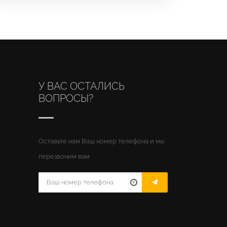
У ВАС ОСТАЛИСЬ
ВОПРОСЫ?
Оставьте нам Ваш номер телефона и мы
перезвоним вам