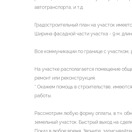
автотранспорта, и т.д.
Градостроительный план на участок имеетс
Ширина фасадной части участка - 9 м; длинн
Все коммуникации по границе с участком,
На участке располагается помещение общего
ремонт или реконструкция.
* Окажем помощь в строительстве, имеютс
работы.
Рассмотрим любую форму оплаты, в т.ч. об
земельный участок. Быстрый выход на сделку
Показ в любое время. Звоните, записывайте