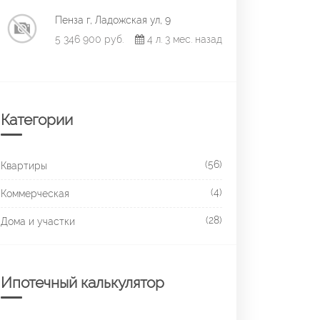
Пенза г, Ладожская ул, 9
5 346 900 руб.
4 л. 3 мес. назад
Категории
(56)
Квартиры
(4)
Коммерческая
(28)
Дома и участки
Ипотечный калькулятор