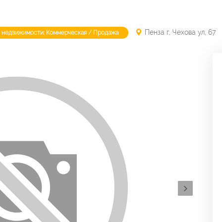
Пенза г, Чехова ул, 67
 недвижимости: Коммерческая / Продажа