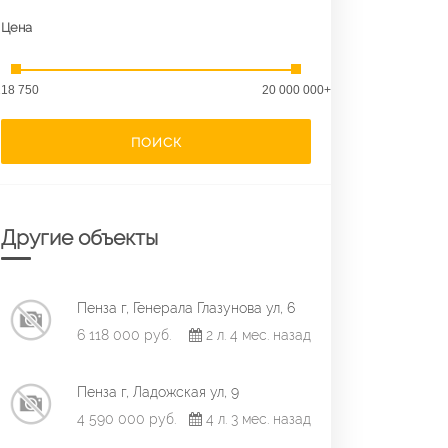
Цена
18 750
20 000 000+
ПОИСК
Другие объекты
Пенза г, Генерала Глазунова ул, 6
6 118 000 руб.
2 л. 4 мес. назад
Пенза г, Ладожская ул, 9
4 590 000 руб.
4 л. 3 мес. назад