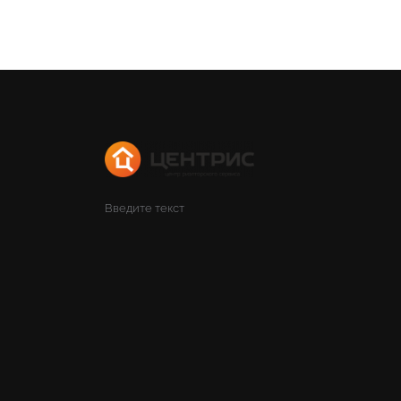
Введите текст