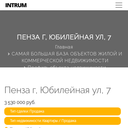
ПЕНЗА Г, ЮБИЛЕЙНАЯ УЛ, 7
Главная
САМАЯ БОЛЬШАЯ БАЗА ОБЪЕКТОВ ЖИЛОЙ И
КОММЕРЧЕСКОЙ НЕДВИЖИМОСТИ
Профиль объекта недвижимости
Пенза г, Юбилейная ул, 7
3 530 000 руб.
Тип сделки: Продажа
Тип недвижимости: Квартиры / Продажа