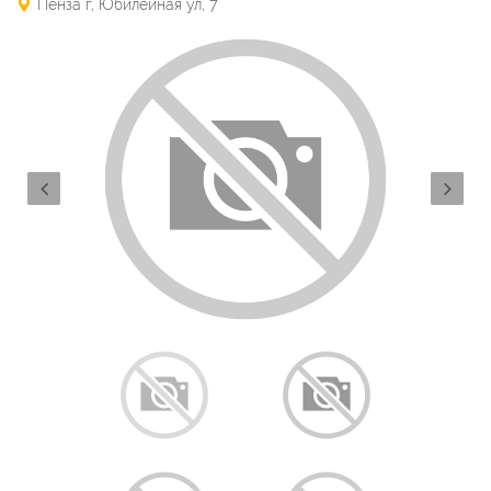
Пенза г, Юбилейная ул, 7