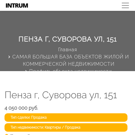
ПЕНЗА Г, СУВОРОВА УЛ, 151
Главная
САМАЯ БОЛЬШАЯ БАЗА ОБЪЕКТОВ ЖИЛОЙ И
КОММЕРЧЕСКОЙ НЕДВИЖИМОСТИ
Профиль объекта недвижимости
Пенза г, Суворова ул, 151
4 050 000 руб.
Тип сделки: Продажа
Тип недвижимости: Квартиры / Продажа