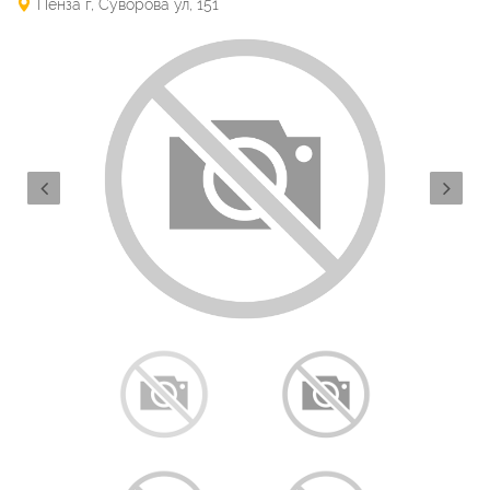
Пенза г, Суворова ул, 151