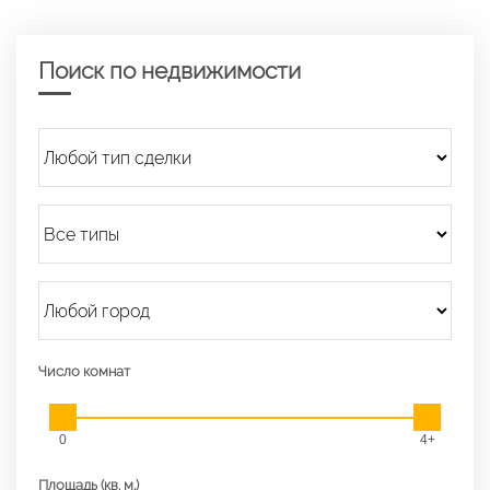
Поиск по недвижимости
Число комнат
0
4+
Площадь (кв. м.)