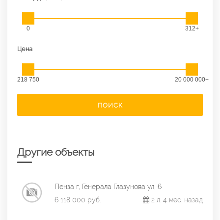
0
312+
Цена
218 750
20 000 000+
ПОИСК
Другие объекты
Пенза г, Генерала Глазунова ул, 6
6 118 000 руб.
2 л. 4 мес. назад