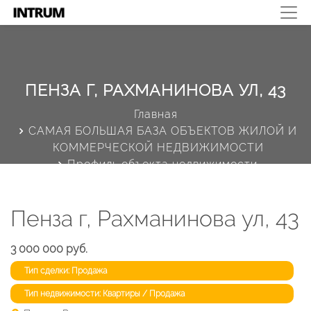
ПЕНЗА Г, РАХМАНИНОВА УЛ, 43
Главная
САМАЯ БОЛЬШАЯ БАЗА ОБЪЕКТОВ ЖИЛОЙ И
КОММЕРЧЕСКОЙ НЕДВИЖИМОСТИ
Профиль объекта недвижимости
Пенза г, Рахманинова ул, 43
3 000 000 руб.
Тип сделки: Продажа
Тип недвижимости: Квартиры / Продажа