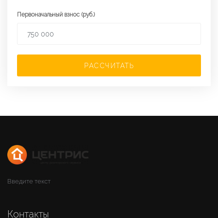
Первоначальный взнос (руб.)
РАССЧИТАТЬ
Введите текст
Контакты