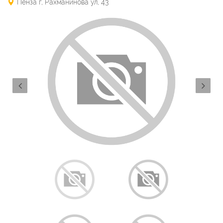
Пенза г, Рахманинова ул, 43