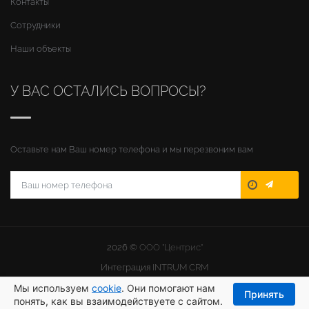
Контакты
Сотрудники
Наши объекты
У ВАС ОСТАЛИСЬ ВОПРОСЫ?
Оставьте нам Ваш номер телефона и мы перезвоним вам
2026 ©
ООО "Центрис"
Интеграция
INTRUM CRM
Мы используем
cookie
. Они помогают нам
Принять
понять, как вы взаимодействуете с сайтом.