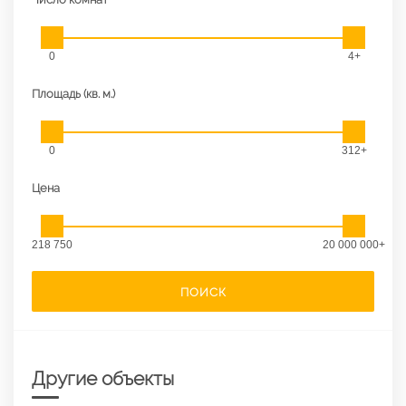
0
4+
Площадь (кв. м.)
0
312+
Цена
218 750
20 000 000+
ПОИСК
Другие объекты