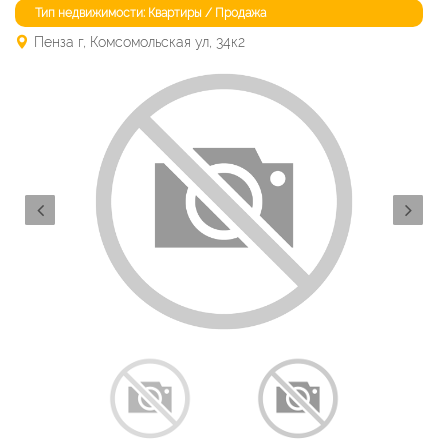
Тип недвижимости: Квартиры / Продажа
Пенза г, Комсомольская ул, 34к2