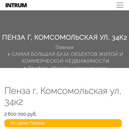
ПЕНЗА Г, КОМСОМОЛЬСКАЯ УЛ, 34К2
Главная
САМАЯ БОЛЬШАЯ БАЗА ОБЪЕКТОВ ЖИЛОЙ И
КОММЕРЧЕСКОЙ НЕДВИЖИМОСТИ
Профиль объекта недвижимости
Пенза г, Комсомольская ул,
34к2
2 600 000 руб.
Тип сделки: Продажа