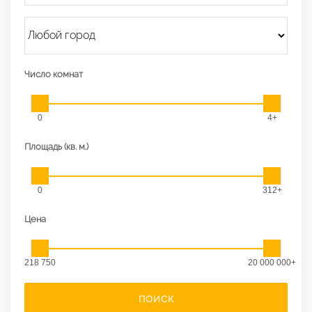
Число комнат
0
4+
Площадь (кв. м.)
0
312+
Цена
218 750
20 000 000+
ПОИСК