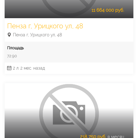
11 664 000 руб.
Пенза г, Урицкого ул, 48
Пенза г, Урицкого ул, 48
Площадь
72.90
2 л. 2 мес. назад
218 750 руб.
в месяц