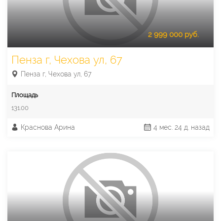
2 999 000 руб.
Пенза г, Чехова ул, 67
Пенза г, Чехова ул, 67
Площадь
131.00
Краснова Арина
4 мес. 24 д. назад