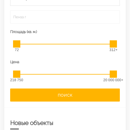
Пенза г
Площадь (кв. м.)
72
312+
Цена
218 750
20 000 000+
ПОИСК
Новые объекты