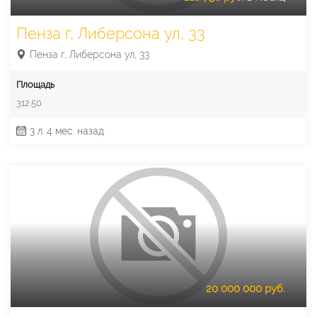
Пенза г, Либерсона ул, 33
Пенза г, Либерсона ул, 33
Площадь
312.50
3 л. 4 мес. назад
20 000 000 руб.